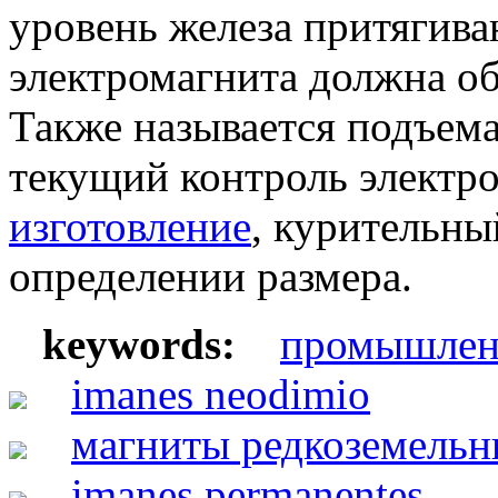
уровень железа притягива
электромагнита должна об
Также называется подъема
текущий контроль электр
изготовление
, курительн
определении размера.
keywords:
промышлен
imanes neodimio
магниты редкоземельн
imanes permanentes