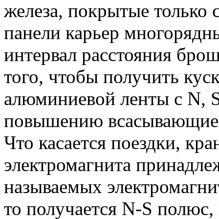
железа, покрытые только 
панели карьер многорядн
интервал расстояния брош
того, чтобы получить кус
алюминиевой ленты с N, S
повышению всасывающие. 
Что касается поездки, кра
электромагнита принадлеж
называемых электромагнит
то получается N-S полюс, 