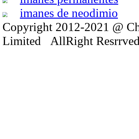
imanes de neodimio
Copyright 2012-2021 @ Ch
Limited AllRight Resrrve