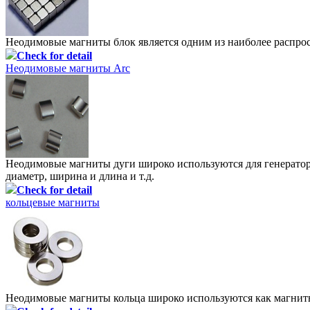
Неодимовые магниты блок является одним из наиболее распро
Check for detail
Неодимовые магниты Arc
Неодимовые магниты дуги широко используются для генератор
диаметр, ширина и длина и т.д.
Check for detail
кольцевые магниты
Неодимовые магниты кольца широко используются как магниты