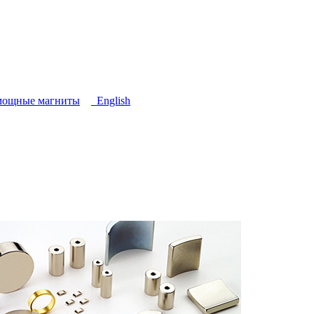
мощные магниты
English