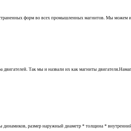
страненных форм во всех промышленных магнитов. Мы можем из
а двигателей. Так мы и назвали их как магниты двигателя.Нам
 динамиков, размер наружный диаметр * толщина * внутренний