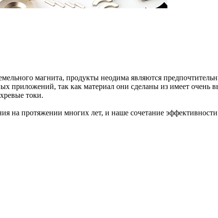
мельного магнита, продукты неодима являются предпочтительн
ых приложений, так как материал они сделаны из имеет очень в
хревые токи.
я на протяжении многих лет, и наше сочетание эффективности 