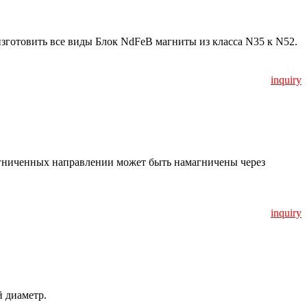
готовить все виды Блок NdFeB магниты из класса N35 к N52.
inquiry
агниченных направлении может быть намагничены через
inquiry
 диаметр.