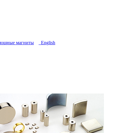
мощные магниты
English