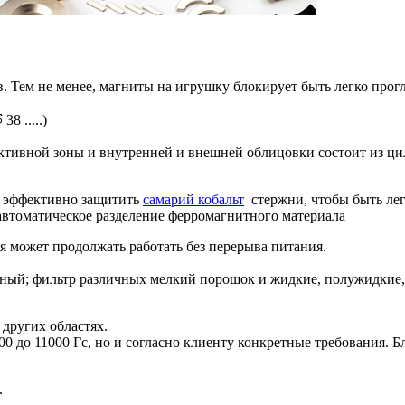
. Тем не менее, магниты на игрушку блокирует быть легко про
8 .....)
ктивной зоны и внутренней и внешней облицовки состоит из цил
, эффективно защитить
самарий кобальт
стержни, чтобы быть лег
втоматическое разделение ферромагнитного материала
я может продолжать работать без перерыва питания.
тный; фильтр различных мелкий порошок и жидкие, полужидкие,
 других областях.
0 до 11000 Гс, но и согласно клиенту конкретные требования.
.