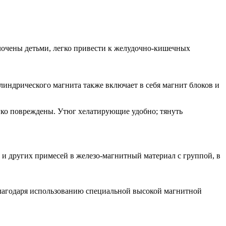
глочены детьми, легко привести к желудочно-кишечных
индрического магнита также включает в себя магнит блоков и
ко повреждены. Утюг хелатирующие удобно; тянуть
 и других примесей в железо-магнитный материал с группой, в
 Благодаря использованию специальной высокой магнитной