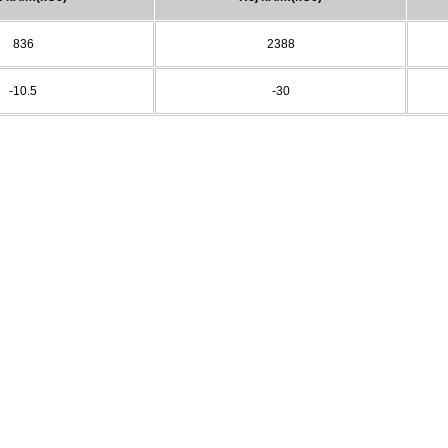
836
2388
-10.5
-30