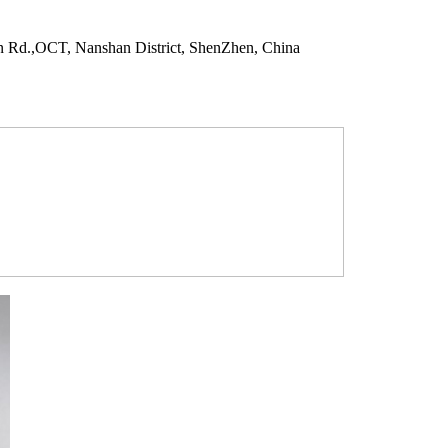
n Rd.,OCT, Nanshan District, ShenZhen, China