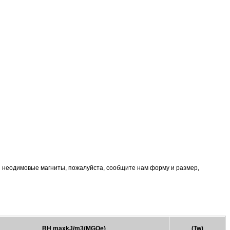
 неодимовые магниты, пожалуйста, сообщите нам форму и размер,
BH maxkJ/m3(MGOe)
(Tw)