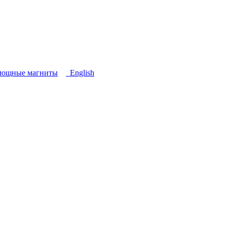
мощные магниты
English