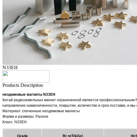
N33EH
Products Description
неодимовые магниты N33EH
Китай редкоземельных магнит ограниченной является профессиональным N
направление намагниченности, покрытие, количество и срок поставки, и мы 
Материал: спеченные неодимовые магниты
Форма и размеры: Разное
Класс: N33EH
Grade
Br mT(kGs)
Hcb