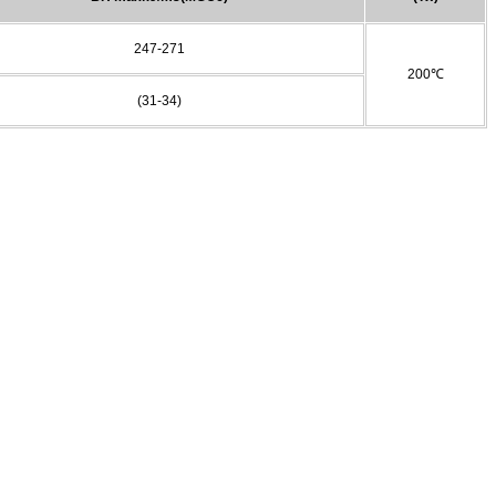
247-271
200℃
(31-34)