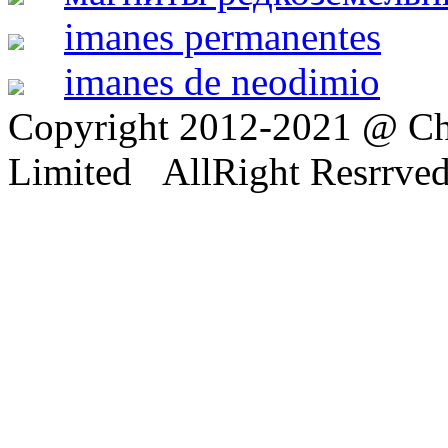
imanes permanentes
imanes de neodimio
Copyright 2012-2021 @ Ch
Limited AllRight Resrrve