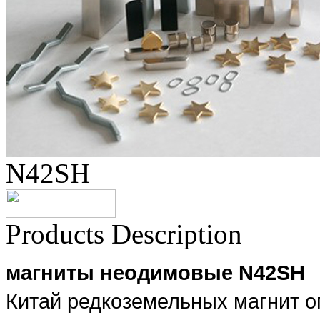
N42SH
Products Description
магниты неодимовые N42SH
Китай редкоземельных магнит о