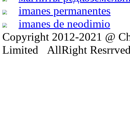
imanes permanentes
imanes de neodimio
Copyright 2012-2021 @ Ch
Limited AllRight Resrrve