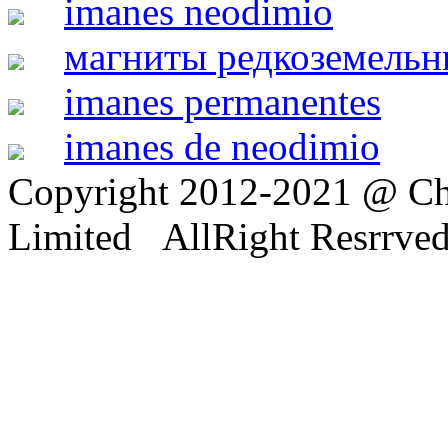
imanes neodimio
магниты редкоземельн
imanes permanentes
imanes de neodimio
Copyright 2012-2021 @ Ch
Limited AllRight Resrrve