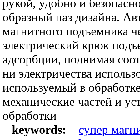
рукой, удобно и безопасн
образный паз дизайна. Ав
магнитного подъемника ч
электрический крюк подъ
адсорбции, поднимая соо
ни электричества использ
используемый в обработке 
механические частей и ус
обработки
keywords:
супер магн