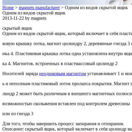
Home
>
magnets manufacturer
> Одним из видов скрытой ящик
Одним из видов скрытой ящик
2013-11-22 by magnets
скрытый ящик
Одним из видов скрытой ящик, который включает в себя пласт
ковую крышку лотка, магнит цилиндру 2, деревянные гнезда 3
ика 4. Пластиковая крышка лотка одна установлена ​​внутри ящ
ка 4. Магнитов, встроенных в пластмассовый цилиндр 2
Носителей заряда
неодимовым магнитом
устанавливает 1 и мо
ь и неполным пластиковый лоток пролапса покрытия. Магнит 
линдр 2 может быть различным в внешнего магнитных полюсо
возможностью скольжения вставлен под контролем древесины
или из гнезда 3
Для того, чтобы завершить процесс запирания и отпирания.
Описание: скрытый ящик, который включает в себя цилиндр м