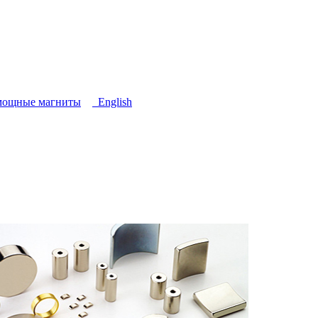
мощные магниты
English