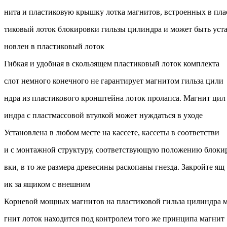
нита и пластиковую крышку лотка магнитов, встроенных в пла
тиковый лоток блокировки гильзы цилиндра и может быть уст
новлен в пластиковый лоток
Гибкая и удобная в скользящем пластиковый лоток комплекта
слот немного конечного не гарантирует магнитом гильза цили
ндра из пластикового кронштейна лоток пролапса. Магнит цил
индра с пластмассовой втулкой может нуждаться в уходе
Установлена ​​в любом месте на кассете, кассеты в соответстви
и с монтажной структуру, соответствующую положению блоки
вки, в то же размера древесины раскопаны гнезда. Закройте ящ
ик за ящиком с внешним
Корневой мощных магнитов на пластиковой гильза цилиндра 
гнит лоток находится под контролем того же принципа магнит