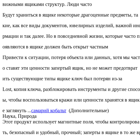
вижными ящиками структур. Люди часто
Будут храниться в ящике некоторые драгоценные предметы, та
кие, как все виды документов, ювелирных изделий, важной ин
рмации и так далее. Но в повседневной жизни, которые часто п
оявляются в ящике должен быть открыт частным
Привести к ситуации, потеря объекта или данных, хотя мы част
о ставят эти ценности запертый ящик, но не может предотврат
ить существующие типы ящике ключ был потерян из-за
Lost, копия ключа, разблокировать инструменты и другие спос
ы, чтобы воспользоваться кражи или ценности хранятся в ящик
е заглянуть ...
самарий кобальт
(Дополнительные)
Наука, Природа
Этот продукт использует магнитные поля, чтобы контролирова
ть, безопасный и удобный, прочный; заперты в ящике в то же в