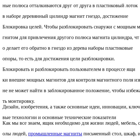
ные полюса отталкиваются друг от друга в пластиковый лоток
в наборе деревянный цилиндр магнит гнездо, достижение
Блокировка целей. Чтобы разблокировать снаружи с мощным м
гнитом для привлечения другого полюса магнита цилиндра, чт
о делает его обратно в гнездо из дерева наборы пластиковые
опоры, то есть для достижения цели разблокировки.
Блокировать и разблокировать пользователем в процессе ящи
ки внешне мощных магнитов для контроля магнитного поля из
не не может найти в заблокированное положение, чтобы избеж
ть монтировку.
Дизайн, изобретения, а также основные идеи, инновации, ключ
вые технологии и основные технические показатели
Как мы все знаем, ящик необходимо для жизни людей, мебель, 
олы людей,
промышленные магниты
письменный стол, шкаф, и