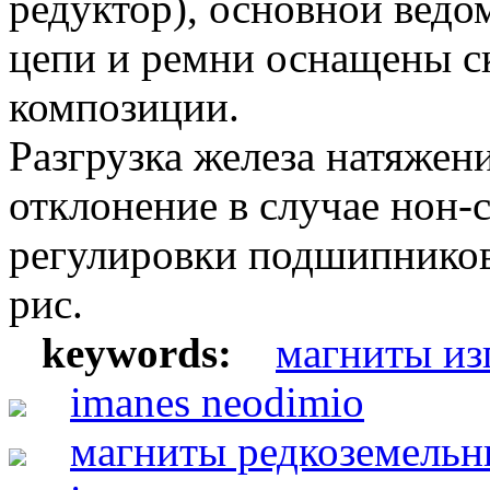
редуктор), основной ведо
цепи и ремни оснащены ск
композиции.
Разгрузка железа натяжен
отклонение в случае нон-
регулировки подшипников.
рис.
keywords:
магниты из
imanes neodimio
магниты редкоземельн