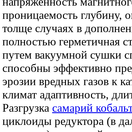
напряженность магнитног
проницаемость глубину, о
толще случаях в дополнен
полностью герметичная ст
путем вакуумной сушки с
способны эффективно пре
эрозии вредных газов к 
климат адаптивность, дли
Разгрузка
самарий кобаль
циклоиды редуктора (в д