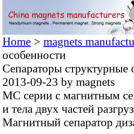
Home
>
magnets manufactu
особенности
Сепараторы структурные 
2013-09-23 by magnets
MC серии с магнитным се
и тела двух частей разгруз
Магнитный сепаратор диза