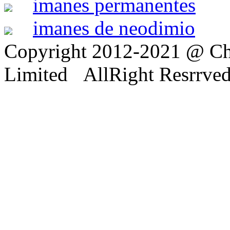
imanes permanentes
imanes de neodimio
Copyright 2012-2021 @ Ch
Limited AllRight Resrrve