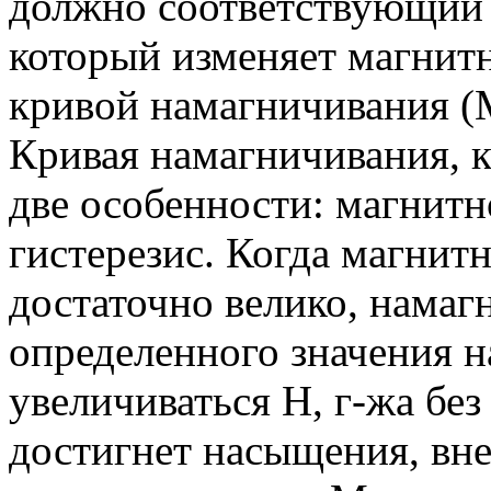
должно соответствующий 
который изменяет магнит
кривой намагничивания (M
Кривая намагничивания, к
две особенности: магнит
гистерезис. Когда магнит
достаточно велико, намаг
определенного значения 
увеличиваться Н, г-жа без
достигнет насыщения, вн