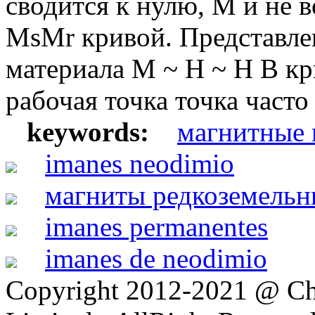
сводится к нулю, M и не в
MsMr кривой. Представле
материала M ~ H ~ H B кр
рабочая точка точка часто
keywords:
магнитные 
imanes neodimio
магниты редкоземельн
imanes permanentes
imanes de neodimio
Copyright 2012-2021 @ Ch