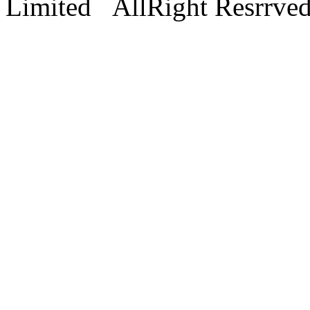
Limited AllRight Resrrve