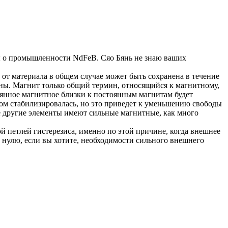
ны о промышленности NdFeB. Сяо Бянь не знаю ваших
 от материала в общем случае может быть сохранена в течение
аны. Магнит только общий термин, относящийся к магнитному,
тоянное магнитное близки к постоянным магнитам будет
ом стабилизировалась, но это приведет к уменьшению свободы
ие другие элементы имеют сильные магнитные, как много
 петлей гистерезиса, именно по этой причине, когда внешнее
 нулю, если вы хотите, необходимости сильного внешнего