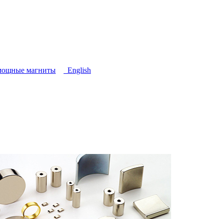
мощные магниты
English