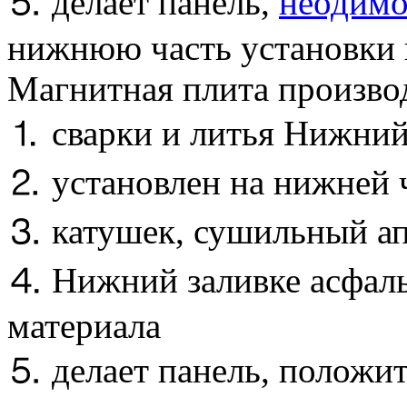
⒌ делает панель,
неодимо
нижнюю часть установки 
Магнитная плита произво
⒈ сварки и литья Нижни
⒉ установлен на нижней 
⒊ катушек, сушильный ап
⒋ Нижний заливке асфаль
материала
⒌ делает панель, положи