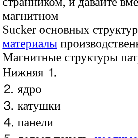
странником, и давайте вме
магнитном
Sucker основных структу
материалы
производствен
Магнитные структуры пат
Нижняя ⒈
⒉ ядро
⒊ катушки
⒋ панели