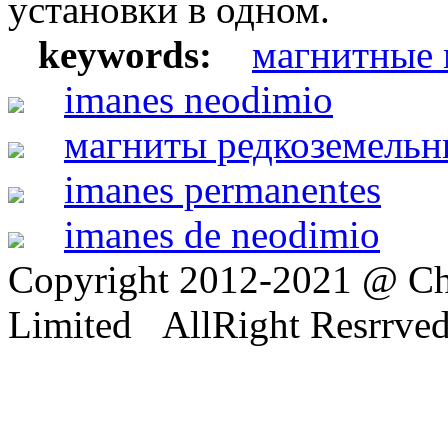
установки в одном.
keywords:
магнитные 
imanes neodimio
магниты редкоземельн
imanes permanentes
imanes de neodimio
Copyright 2012-2021 @ Ch
Limited AllRight Resrrve