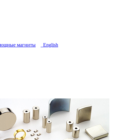
мощные магниты
English