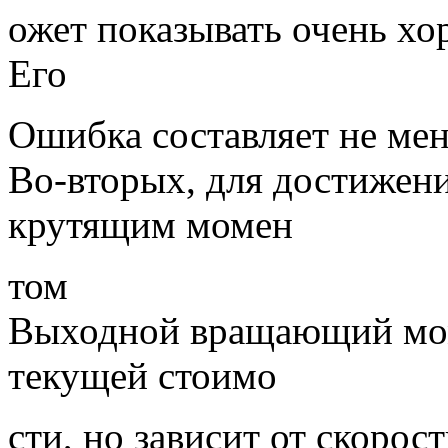
ожет показывать очень х
Его
Ошибка составляет не мен
Во-вторых, для достижени
крутящим момен
том
Выходной вращающий мом
текущей стоимо
сти, но зависит от скорос