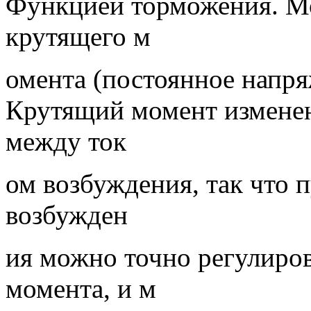
Функцией торможения. М
крутящего м
омента (постоянное напр
Крутящий момент изменен
между ток
ом возбуждения, так что 
возбужден
ия можно точно регулиро
момента, и м