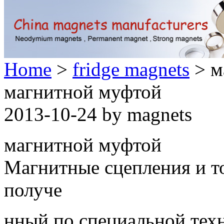
Home
>
fridge magnets
> м
магнитной муфтой
2013-10-24 by magnets
магнитной муфтой
Магнитные сцепления и то
получе
нный по специальной техн