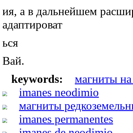
ия, а в дальнейшем расши
адаптироват
ься
Вай.
keywords:
магниты на
imanes neodimio
магниты редкоземельн
imanes permanentes
imanes de neodimio