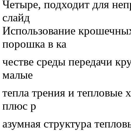
Четыре, подходит для не
слайд
Использование крошечны
порошка в ка
честве среды передачи кр
малые
тепла трения и тепловые 
плюс р
азумная структура теплов