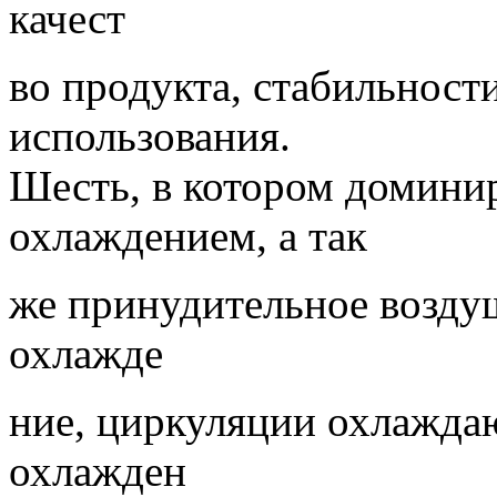
качест
во продукта, стабильност
использования.
Шесть, в котором домини
охлаждением, а так
же принудительное возду
охлажде
ние, циркуляции охлажда
охлажден