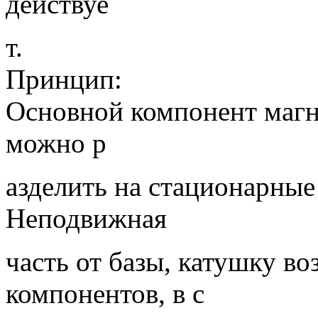
действуе
т.
Принцип:
Основной компонент маг
можно р
азделить на стационарные
Неподвижная
часть от базы, катушку в
компонентов, в с