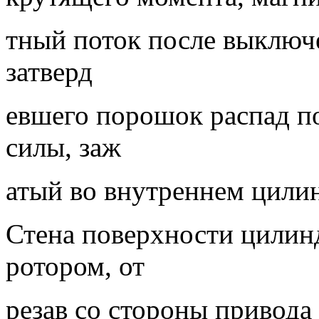
тный поток после выключ
затверд
евшего порошок распад п
силы, заж
атый во внутреннем цили
Стена поверхности цилин
ротором, от
резав со стороны привод