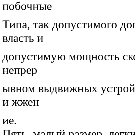
побочные
Типа, так допустимого д
власть и
допустимую мощность ско
непрер
ывном выдвижных устройст
и жжен
ие.
Пять, малый размер, легк