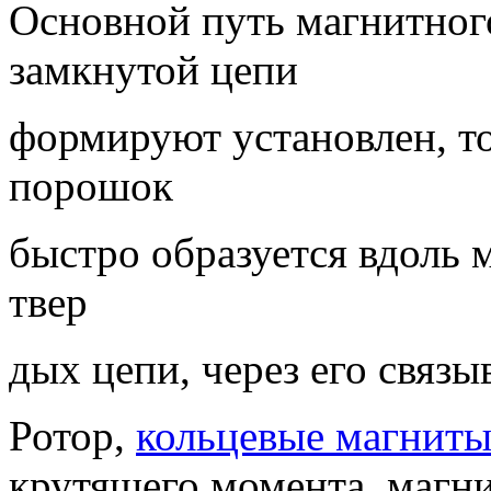
Основной путь магнитног
замкнутой цепи
формируют установлен, т
порошок
быстро образуется вдоль 
твер
дых цепи, через его связы
Ротор,
кольцевые магнит
крутящего момента, магн