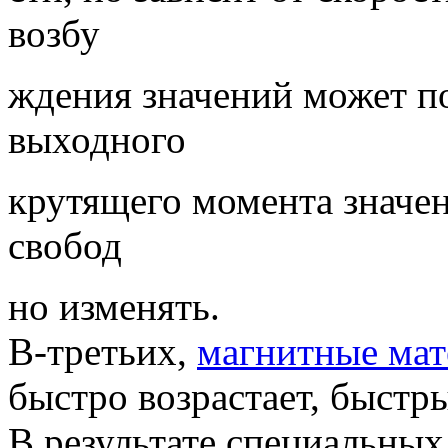
возбу
ждения значений может п
выходного
крутящего момента значе
свобод
но изменять.
В-третьих,
магнитные ма
быстро возрастает, быстр
В результате специальны