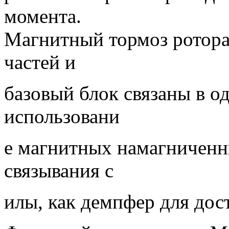
момента.
Магнитный тормоз ротора
частей и
базовый блок связаны в од
использовани
е магнитных намагниченн
связывания с
илы, как демпфер для до